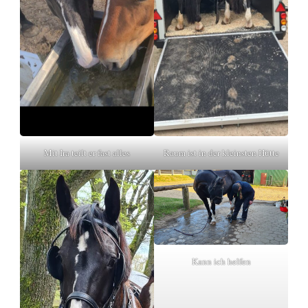
Mit Ira teilt er fast alles
Raum ist in der kleinsten Hütte
Kann ich helfen