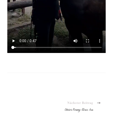
Beitragsnavigation
Nächster Beitrag
Unser Young-Star: Ira