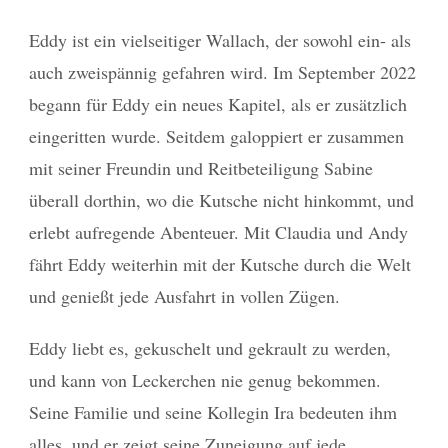
Eddy ist ein vielseitiger Wallach, der sowohl ein- als
auch zweispännig gefahren wird. Im September 2022
begann für Eddy ein neues Kapitel, als er zusätzlich
eingeritten wurde. Seitdem galoppiert er zusammen
mit seiner Freundin und Reitbeteiligung Sabine
überall dorthin, wo die Kutsche nicht hinkommt, und
erlebt aufregende Abenteuer. Mit Claudia und Andy
fährt Eddy weiterhin mit der Kutsche durch die Welt
und genießt jede Ausfahrt in vollen Zügen.
Eddy liebt es, gekuschelt und gekrault zu werden,
und kann von Leckerchen nie genug bekommen.
Seine Familie und seine Kollegin Ira bedeuten ihm
alles, und er zeigt seine Zuneigung auf jede