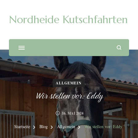
Nordheide Kutschfahrten
ALLGEMEIN
Wir stellen vor: Eddy
16. MAI 2024
Startseite
Blog
Allgemein
Wir stellen vor: Eddy